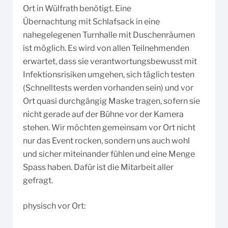
Ort in Wülfrath benötigt. Eine
Übernachtung mit Schlafsack in eine
nahegelegenen Turnhalle mit Duschenräumen
ist möglich. Es wird von allen Teilnehmenden
erwartet, dass sie verantwortungsbewusst mit
Infektionsrisiken umgehen, sich täglich testen
(Schnelltests werden vorhanden sein) und vor
Ort quasi durchgängig Maske tragen, sofern sie
nicht gerade auf der Bühne vor der Kamera
stehen. Wir möchten gemeinsam vor Ort nicht
nur das Event rocken, sondern uns auch wohl
und sicher miteinander fühlen und eine Menge
Spass haben. Dafür ist die Mitarbeit aller
gefragt.
physisch vor Ort: