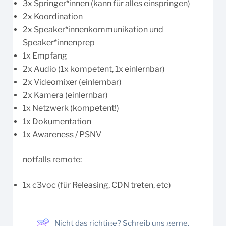
3x Springer*innen (kann für alles einspringen)
2x Koordination
2x Speaker*innenkommunikation und
Speaker*innenprep
1x Empfang
2x Audio (1x kompetent, 1x einlernbar)
2x Videomixer (einlernbar)
2x Kamera (einlernbar)
1x Netzwerk (kompetent!)
1x Dokumentation
1x Awareness / PSNV
notfalls remote:
1x c3voc (für Releasing, CDN treten, etc)
Nicht das richtige? Schreib uns gerne.