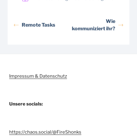
Wie
Remote Tasks
kommuniziert ihr?
Impressum & Datenschutz
Unsere socials:
https://chaos.social/@FireShonks