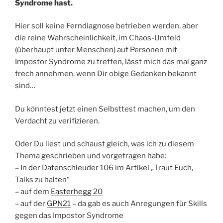
Syndrome hast.
Hier soll keine Ferndiagnose betrieben werden, aber
die reine Wahrscheinlichkeit, im Chaos-Umfeld
(überhaupt unter Menschen) auf Personen mit
Impostor Syndrome zu treffen, lässt mich das mal ganz
frech annehmen, wenn Dir obige Gedanken bekannt
sind…
Du könntest jetzt einen Selbsttest machen, um den
Verdacht zu verifizieren.
Oder Du liest und schaust gleich, was ich zu diesem
Thema geschrieben und vorgetragen habe:
– In der Datenschleuder 106 im Artikel „Traut Euch,
Talks zu halten“
– auf dem
Easterhegg 20
– auf der
GPN21
– da gab es auch Anregungen für Skills
gegen das Impostor Syndrome