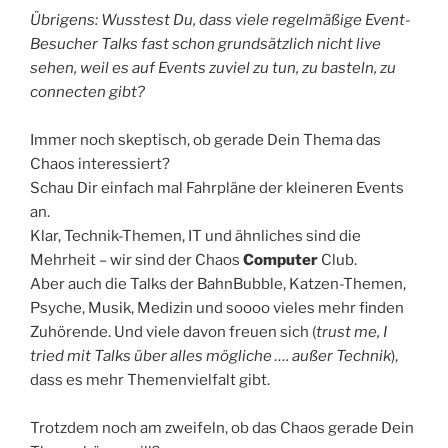
Übrigens: Wusstest Du, dass viele regelmäßige Event-
Besucher Talks fast schon grundsätzlich nicht live
sehen, weil es auf Events zuviel zu tun, zu basteln, zu
connecten gibt?
Immer noch skeptisch, ob gerade Dein Thema das
Chaos interessiert?
Schau Dir einfach mal Fahrpläne der kleineren Events
an.
Klar, Technik-Themen, IT und ähnliches sind die
Mehrheit – wir sind der Chaos
Computer
Club.
Aber auch die Talks der BahnBubble, Katzen-Themen,
Psyche, Musik, Medizin und soooo vieles mehr finden
Zuhörende. Und viele davon freuen sich (
trust me, I
tried mit Talks über alles mögliche …. außer Technik
),
dass es mehr Themenvielfalt gibt.
Trotzdem noch am zweifeln, ob das Chaos gerade Dein