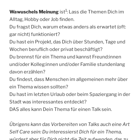
1
Wawuschels Meinung
ist
: Lass die Themen Dich im
Alltag, Hobby oder Job finden.
Du fragst Dich, warum etwas anders als erwartet (oft:
gar nicht) funktioniert?
Du hast ein Projekt, das Dich über Stunden, Tage und
Wochen beruflich oder privat beschäftigt?
Du brennst für ein Thema und kannst Freund:innen
und/oder Kolleg:innen und/oder Familie stundenlang
davon erzählen?
Du findest, dass Menschen im allgemeinen mehr über
ein Thema wissen sollten?
Du hast im letzten Urlaub oder beim Spaziergang in der
Stadt was interessantes entdeckt?
DAS alles kann Dein Thema für einen Talk sein.
Übrigens kann das Vorbereiten von Talks auch eine Art
Self Care sein: Du interessierst Dich für ein Thema,
würdest aber für Dich nicht die Zeit aufwenden, das zu