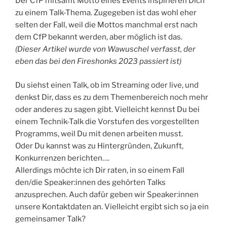
Der CfP mitsamt Motto eines Events inspirieren Dich
zu einem Talk-Thema. Zugegeben ist das wohl eher
selten der Fall, weil die Mottos manchmal erst nach
dem CfP bekannt werden, aber möglich ist das.
(Dieser Artikel wurde von Wawuschel verfasst, der
eben das bei den Fireshonks 2023 passiert ist)
Du siehst einen Talk, ob im Streaming oder live, und
denkst Dir, dass es zu dem Themenbereich noch mehr
oder anderes zu sagen gibt. Vielleicht kennst Du bei
einem Technik-Talk die Vorstufen des vorgestellten
Programms, weil Du mit denen arbeiten musst.
Oder Du kannst was zu Hintergründen, Zukunft,
Konkurrenzen berichten….
Allerdings möchte ich Dir raten, in so einem Fall
den/die Speaker:innen des gehörten Talks
anzusprechen. Auch dafür geben wir Speaker:innen
unsere Kontaktdaten an. Vielleicht ergibt sich so ja ein
gemeinsamer Talk?