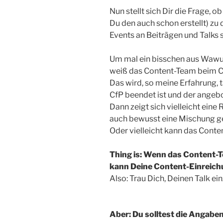
Nun stellt sich Dir die Frage, ob
Du den auch schon erstellt) z
Events an Beiträgen und Talks 
Um mal ein bisschen aus Wawus
weiß das Content-Team beim Cf
Das wird, so meine Erfahrung, 
CfP beendet ist und der angeb
Dann zeigt sich vielleicht eine 
auch bewusst eine Mischung 
Oder vielleicht kann das Conte
Thing is: Wenn das Content-
kann Deine Content-Einreich
Also: Trau Dich, Deinen Talk ei
Aber: Du solltest die Angaben