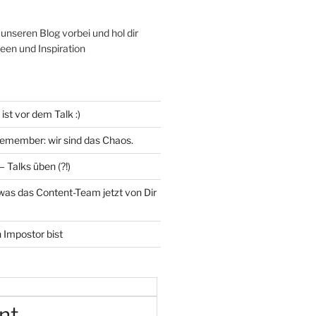
unseren Blog vorbei und hol dir
een und Inspiration
st vor dem Talk :)
 remember: wir sind das Chaos.
– Talks üben (?!)
was das Content-Team jetzt von Dir
Impostor bist
nt