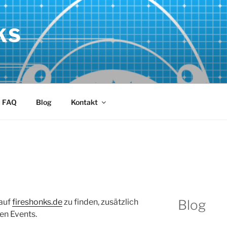
KS
FAQ
Blog
Kontakt
 auf
fireshonks.de
zu finden, zusätzlich
Blog
nen Events.